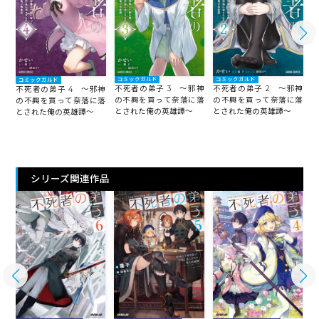
コミックガルド
コミックガルド
コミックガルド
不死者の弟子 3 ～邪神
不死者の弟子 2 ～邪神
不死者の弟子 4 ～邪神
の不興を買って奈落に落
の不興を買って奈落に落
の不興を買って奈落に落
とされた俺の英雄譚～
とされた俺の英雄譚～
とされた俺の英雄譚～
シリーズ関連作品