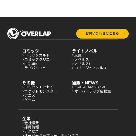
お問い合わせはこちら
コミック
ライトノベル
コミックガルド
文庫
コミッククリエ
ノベルス
LiQulle
ノベルスf
ラブパルフェ
ロサージュノベルス
その他
通販・NEWS
コミックエッセイ
OVERLAP STORE
ポケットモンスター
オーバーラップ広報室
アニメ
ゲーム
企業
会社概要
採用情報
アクセス
オーバーラップホールディングス