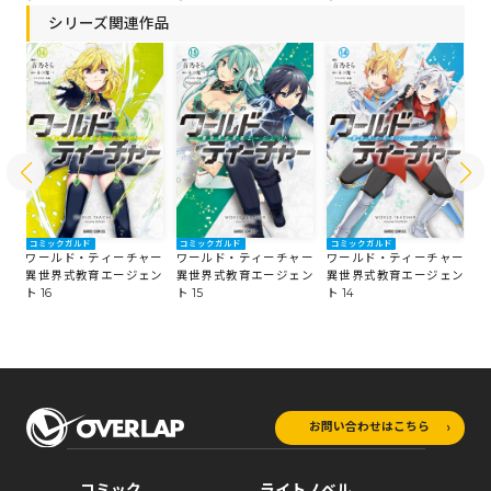
シリーズ関連作品
コミックガルド
コミックガルド
コミックガルド
コ
ー
ワールド・ティーチャー
ワールド・ティーチャー
ワールド・ティーチャー
ワ
ン
異世界式教育エージェン
異世界式教育エージェン
異世界式教育エージェン
異
ト 16
ト 15
ト 14
ト 
お問い合わせはこちら
コミック
ライトノベル