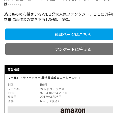
は･･････。
読むものの心揺さぶるWEB発大人気ファンタジー、ここに開幕!
巻末に原作者の書き下ろし短編、収録。
連載ページはこちら
アンケートに答える
商品概要
ワールド・ティーチャー 異世界式教育エージェント 1
判型
B6判
レーベル
ガルドコミックス
ISBN
978-4-86554-206-6
発売日
2017年3月25日
価格
682円（税込）