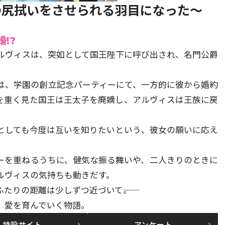
の尻拭いをさせられる羽目になった～
!?
ルヴィスは、突如として国王陛下に呼び出され、名門公爵
は、学園の創立記念パーティーにて、一方的に彼から婚約
を重く見た国王は王太子を廃嫡し、アルヴィスは王族に戻
としても今度は互いを知りたいという、彼女の願いに応え
ーを重ねるうちに、健気な振る舞いや、二人きりのときに
ルヴィスの気持ちも動きだす。
たりの距離は少しずつ近づいて――。
、愛を育んでいく物語。