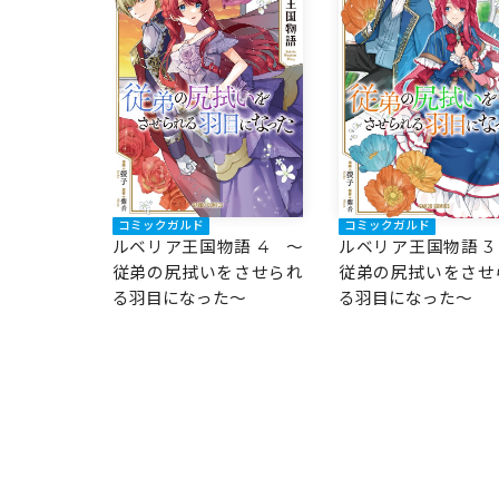
コミックガルド
コミックガルド
ルベリア王国物語 4 ～
ルベリア王国物語 3
従弟の尻拭いをさせられ
従弟の尻拭いをさせ
る羽目になった～
る羽目になった～