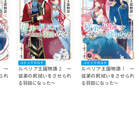
コミックガルド
コミックガルド
ルベリア王国物語 2 ～
ルベリア王国物語 1 ～
 ～
従弟の尻拭いをさせられ
従弟の尻拭いをさせられ
られ
る羽目になった～
る羽目になった～