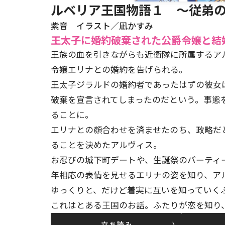
ルベリア王国物語１ ～従弟
紫音 イラスト／凪かすみ
王太子に婚約破棄された公爵令嬢と結婚
王族の血を引きながらも近衛隊に所属するア
令嬢エリナとの婚約を告げられる。
王太子ジラルドの婚約者であったはずの彼女
破棄を宣言されてしまったのだという。事態
ることに。
エリナとの顔合わせを済ませたのち、政略だ
ることを決めたアルヴィス。
お忍びの城下町デートや、生誕祭のパーティ
年相応の表情を見せるエリナの姿を知り、ア
ゆっくりと、だけど着実に互いを知っていくふ
これはとある王国のお話。ふたりが恋を知り