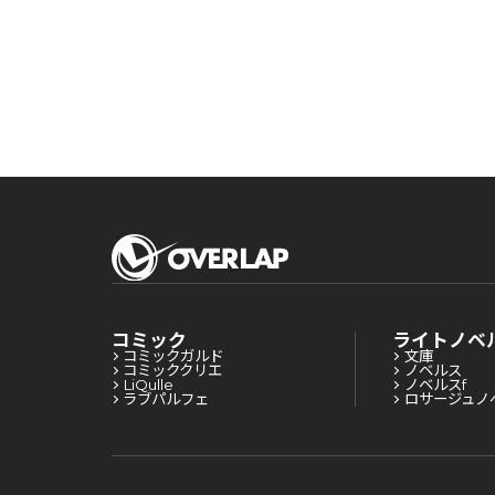
コミック
ライトノベ
コミックガルド
文庫
コミッククリエ
ノベルス
LiQulle
ノベルスf
ラブパルフェ
ロサージュノ