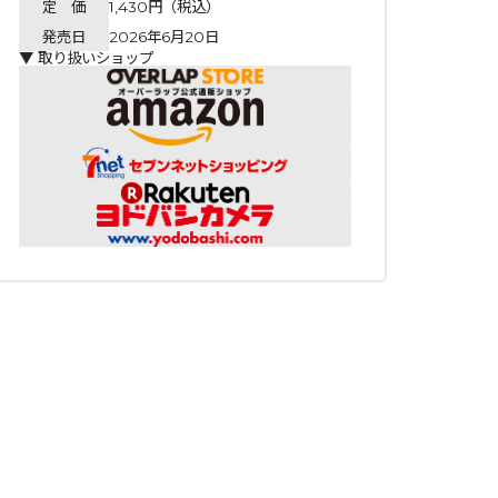
定 価
1,430円（税込）
発売日
2026年6月20日
▼ 取り扱いショップ