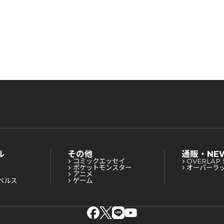
ル
その他
通販・NE
コミックエッセイ
OVERLAP 
ポケットモンスター
オーバーラ
アニメ
ベルス
ゲーム