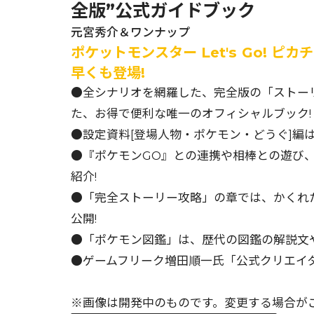
全版”公式ガイドブック
元宮秀介＆ワンナップ
ポケットモンスター Let's Go! ピカ
早くも登場!
●全シナリオを網羅した、完全版の「ストー
た、お得で便利な唯一のオフィシャルブック!
●設定資料[登場人物・ポケモン・どうぐ]編
●『ポケモンGO』との連携や相棒との遊び、
紹介!
●「完全ストーリー攻略」の章では、かくれ
公開!
●「ポケモン図鑑」は、歴代の図鑑の解説文
●ゲームフリーク増田順一氏「公式クリエイ
※画像は開発中のものです。変更する場合が