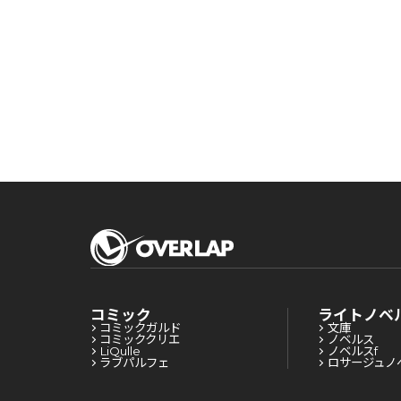
コミック
ライトノベ
コミックガルド
文庫
コミッククリエ
ノベルス
LiQulle
ノベルスf
ラブパルフェ
ロサージュノ