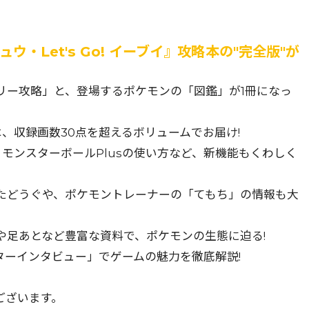
チュウ・Let's Go! イーブイ』攻略本の"完全版"が
リー攻略」と、登場するポケモンの「図鑑」が1冊になっ
は、収録画数30点を超えるボリュームでお届け!
モンスターボールPlusの使い方など、新機能もくわしく
たどうぐや、ポケモントレーナーの「てもち」の情報も大
や足あとなど豊富な資料で、ポケモンの生態に迫る!
ターインタビュー」でゲームの魅力を徹底解説!
ございます。