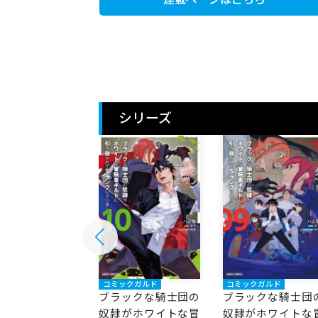
シリーズ
ックガルド
コミックガルド
コミックガルド
ックな騎士団の
ブラックな騎士団の
ブラックな騎士団
がホワイトな冒
奴隷がホワイトな冒
奴隷がホワイトな