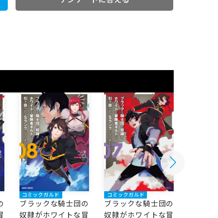
コミックガルド
コミックガルド
コミック
の
ブラックな騎士団の
ブラックな騎士団の
ブラッ
冒
奴隷がホワイトな冒
奴隷がホワイトな冒
奴隷が