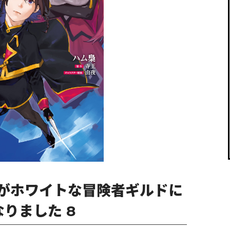
閉じる
がホワイトな冒険者ギルドに
りました 8