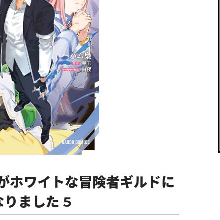
閉じる
がホワイトな冒険者ギルドに
りました 5