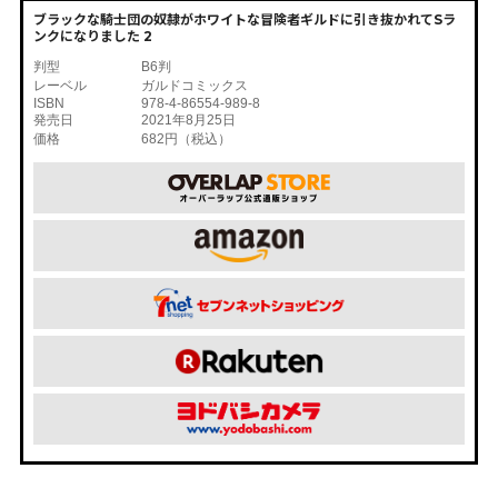
ブラックな騎士団の奴隷がホワイトな冒険者ギルドに引き抜かれてSラ
ンクになりました 2
判型
B6判
レーベル
ガルドコミックス
ISBN
978-4-86554-989-8
発売日
2021年8月25日
価格
682円（税込）