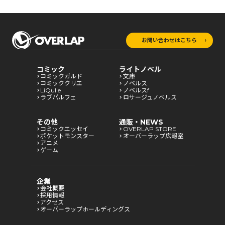
お問い合わせはこちら
コミック
ライトノベル
コミックガルド
文庫
コミッククリエ
ノベルス
LiQulle
ノベルスf
ラブパルフェ
ロサージュノベルス
その他
通販・NEWS
コミックエッセイ
OVERLAP STORE
ポケットモンスター
オーバーラップ広報室
アニメ
ゲーム
企業
会社概要
採用情報
アクセス
オーバーラップホールディングス