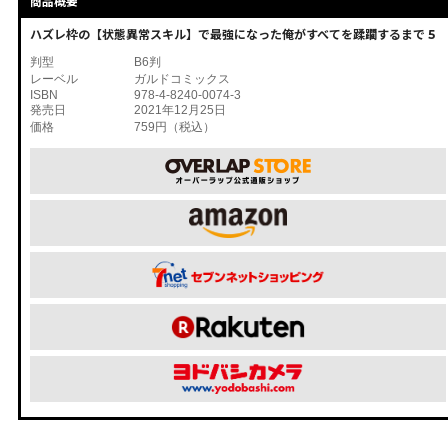
商品概要
ハズレ枠の【状態異常スキル】で最強になった俺がすべてを蹂躙するまで 5
判型
B6判
レーベル
ガルドコミックス
ISBN
978-4-8240-0074-3
発売日
2021年12月25日
価格
759円（税込）