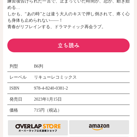
練習後告げられた一言で、止まっていた時間が、恋が、動き始
める…
しかも、“あの時”とは違う大人のキスで押し倒されて、疼く心
コミックエッセイ
も身体も止められない――！
青春がリフレインする、ドラマティック再会ラブ。
閉じる
立ち読み
判型
B6判
レーベル
リキューレコミックス
ISBN
978-4-8240-0381-2
発売日
2023年1月15日
価格
715円（税込）