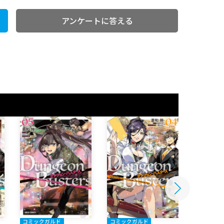
アンケートに答える
コミックガルド
コミックガルド
コミック