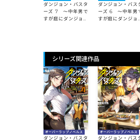
ジョン・バスタ
ダンジョン・バスタ
ダンジョン・バス
 8 ～中年男で
ーズ 7 ～中年男で
ーズ 6 ～中年男
庭にダンジョン
すが庭にダンジョン
すが庭にダンジョ
現したので世界
が出現したので世界
が出現したので世
います～
を救います～
を救います～
シリーズ関連作品
オーバーラップノベルス
オーバーラップノベルス
ダンジョン・バスタ
ダンジョン・バス