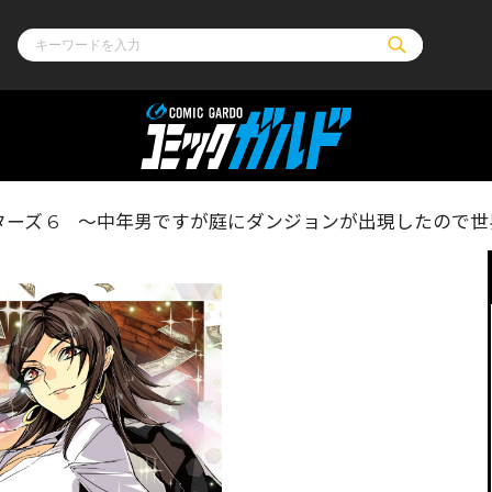
ル
その他
通販・NEW
ターズ 6 ～中年男ですが庭にダンジョンが出現したので
コミックエッセイ
OVERLAP STOR
ポケットモンスター
オーバーラップ広
アニメ
ス
ゲーム
ーラップノベルス
オーバーラップノベルスf
ロサージュノ
リキューレ
コミックパルフェ