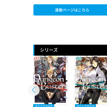
連載ページはこちら
シリーズ
ックガルド
コミックガルド
コミックガルド