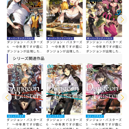
オーバーラップノベルス
オーバーラップノベルス
オーバーラップノベルス
オ
ダンジョン・バスターズ
ダンジョン・バスターズ
ダンジョン・バスターズ
ダ
4 ～中年男ですが庭に
3 ～中年男ですが庭に
２ ～中年男ですが庭に
1
ダンジョンが出現したの
ダンジョンが出現したの
ダンジョンが出現したの
ン
で世界を救います～
で世界を救います～
で世界を救います～
世
シリーズ関連作品
コミックガルド
コミックガルド
コミックガルド
コ
ズ
ダンジョン・バスターズ
ダンジョン・バスターズ
ダンジョン・バスターズ
ダ
に
7 ～中年男ですが庭に
6 ～中年男ですが庭に
5 ～中年男ですが庭に
4