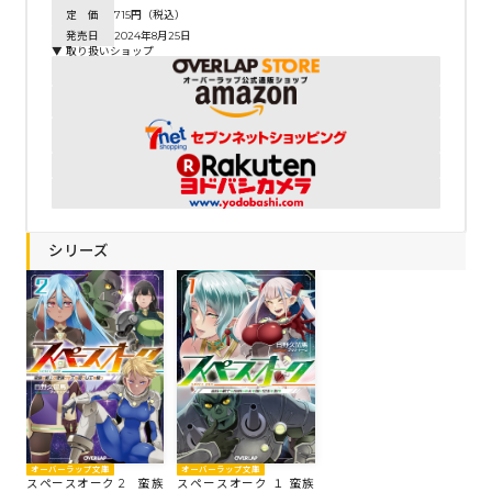
定 価
715円（税込）
発売日
2024年8月25日
▼ 取り扱いショップ
シリーズ
オーバーラップ文庫
オーバーラップ文庫
スペースオーク 2 蛮族
スペースオーク １ 蛮族