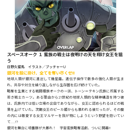
ロサージュノベルス
コミックガルド
スペースオーク １ 蛮族の戦士は夜明けの天を翔け女王を狙
う
コミッククリエ
日野久留馬 イラスト／ブッチャーU
銀河を股に掛け、全てを奪い尽くせ!!
地球人類が銀河に進出して幾星霜。遺伝子操作で数多の強化人類が生ま
れ、共存や対立を繰り返しながら生存圏を広げ続けていた。
略奪を生業とする戦闘種族オークの一派、トーン＝テキン氏族に所属する
リキューレ
若き戦士カーツ。ある理由から21世紀の地球人類的な精神構造を持つ彼
は、氏族内では低い立場の出自でありながら、女王に認められるほどの戦
果を上げていた。次期女王のピーカ姫からも慕われる彼だったが、その腹
の内には敬愛する女王マルヤーを我が物にしようという野望を抱いてい
て……!?
コミックパルフェ
銀河を舞台に培養豚が大暴れ！ 宇宙蛮族略奪活劇、ついに開幕!!