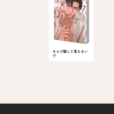
キスで騙して落ちない
で