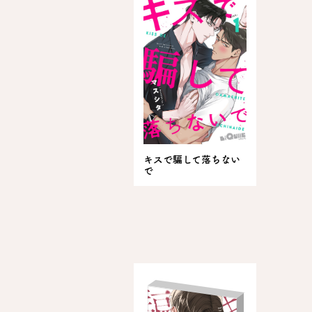
キスで騙して落ちない
で