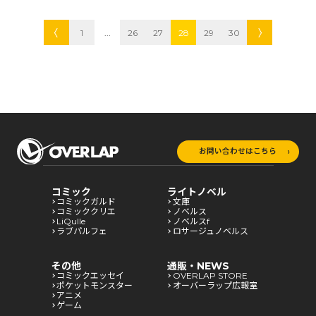
1
...
26
27
28
29
30
お問い合わせはこちら
コミック
ライトノベル
コミックガルド
文庫
コミッククリエ
ノベルス
LiQulle
ノベルスf
ラブパルフェ
ロサージュノベルス
その他
通販・NEWS
コミックエッセイ
OVERLAP STORE
ポケットモンスター
オーバーラップ広報室
アニメ
ゲーム