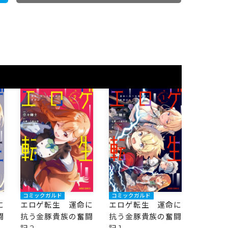
コミックガルド
コミックガルド
に
エロゲ転生 運命に
エロゲ転生 運命に
闘
抗う金豚貴族の奮闘
抗う金豚貴族の奮闘