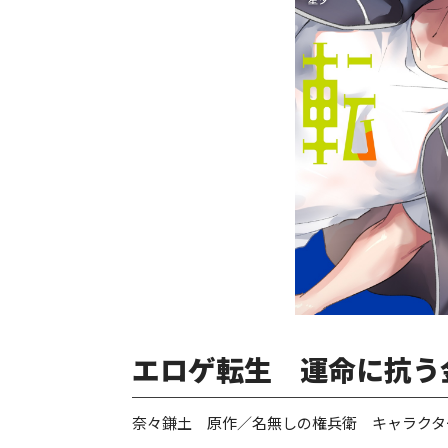
エロゲ転生 運命に抗う
奈々鎌土 原作／名無しの権兵衛 キャラクタ