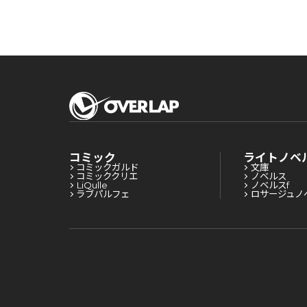
コミック
ライトノベ
コミックガルド
文庫
コミッククリエ
ノベルス
LiQulle
ノベルスf
ラブパルフェ
ロサージュノ