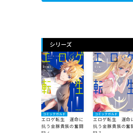
シリーズ
コミックガルド
コミックガルド
エロゲ転生 運命に
エロゲ転生 運命
抗う金豚貴族の奮闘
抗う金豚貴族の奮