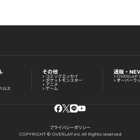
ル
その他
通販・NE
コミックエッセイ
OVERLAP 
ポケットモンスター
オーバーラ
アニメ
ベルス
ゲーム
プライバシーポリシー
COPYRIGHT © OVERLAP,inc All Rights reserved