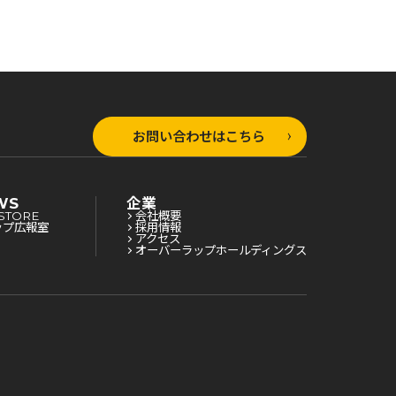
お問い合わせはこちら
WS
企業
STORE
会社概要
ップ広報室
採用情報
アクセス
オーバーラップホールディングス