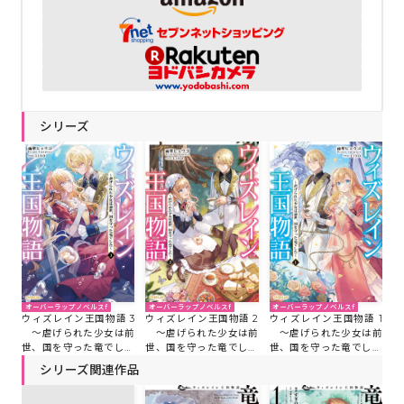
シリーズ
オーバーラップノベルスf
オーバーラップノベルスf
オーバーラップノベルスf
ウィズレイン王国物語 2
ウィズレイン王国物語 1
ウィズレイン王国物語 3
～虐げられた少女は前
～虐げられた少女は前
～虐げられた少女は前
世、国を守った竜でした
世、国を守った竜でした
世、国を守った竜でした
～
～
～
シリーズ関連作品