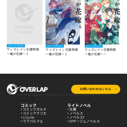
コミックガルド
コミックガルド
コミックガルド
ウィズレイン王国物語
ウィズレイン王国物語
ウィズレイン王国物語
～竜が花嫁～ 3
～竜が花嫁～ 2
～竜が花嫁～ 1
お問い合わせはこちら
コミック
ライトノベル
コミックガルド
文庫
コミッククリエ
ノベルス
LiQulle
ノベルスf
ラブパルフェ
ロサージュノベルス