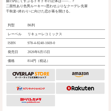
腹の内にくすぶるドキドキの正体は――...？
二面性あり色男ルーキー×思わせぶりなクーデレ先輩
千秋楽<終わり>に向けた恋が幕を開ける。
コミックエッセイ
判型
B6判
閉じる
レーベル
リキューレコミックス
ISBN
978-4-8240-1669-0
発売日
2026年6月15日
価格
814円（税込）