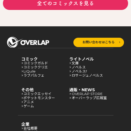
全てのコミックスを見る
お問い合わせはこちら
コミック
ライトノベル
コミックガルド
文庫
コミッククリエ
ノベルス
LiQulle
ノベルスf
ラブパルフェ
ロサージュノベルス
その他
通販・NEWS
コミックエッセイ
OVERLAP STORE
ポケットモンスター
オーバーラップ広報室
アニメ
ゲーム
企業
会社概要