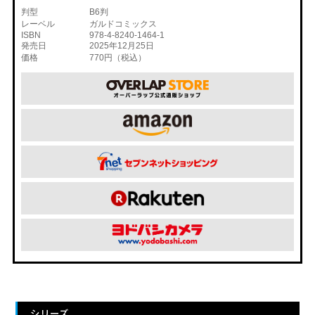
判型
B6判
レーベル
ガルドコミックス
ISBN
978-4-8240-1464-1
発売日
2025年12月25日
価格
770円（税込）
シリーズ