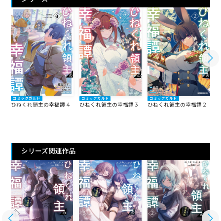
コミックガルド
コミックガルド
コミックガルド
ひねくれ領主の幸福譚 4
ひ
ひねくれ領主の幸福譚 3
ひねくれ領主の幸福譚 2
シリーズ関連作品