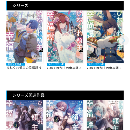
シリーズ
コミックガルド
コミックガルド
コミックガルド
ひねくれ領主の幸福譚 4
ひ
ひねくれ領主の幸福譚 3
ひねくれ領主の幸福譚 2
シリーズ関連作品