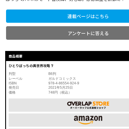
連載ページはこちら
アンケートに答える
商品概要
ひとりぼっちの異世界攻略 7
判型
B6判
レーベル
ガルドコミックス
ISBN
978-4-86554-924-9
発売日
2021年5月25日
価格
748円（税込）