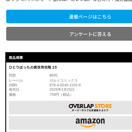
連載ページはこちら
アンケートに答える
商品概要
ひとりぼっちの異世界攻略 23
判型
B6判
レーベル
ガルドコミックス
ISBN
978-4-8240-1103-9
発売日
2025年2月25日
価格
759円（税込）