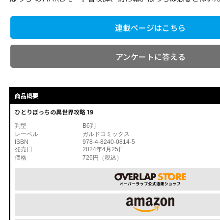
連載ページはこちら
アンケートに答える
商品概要
ひとりぼっちの異世界攻略 19
判型
B6判
レーベル
ガルドコミックス
ISBN
978-4-8240-0814-5
発売日
2024年4月25日
価格
726円（税込）