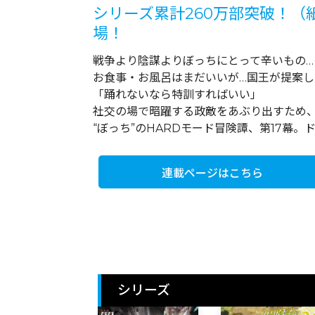
シリーズ累計260万部突破！
場！
戦争より陰謀よりぼっちにとって辛いもの…
お食事・お風呂はまだいいが…国王が提案
「踊れないなら特訓すればいい」
社交の場で暗躍する政敵をあぶり出すため
“ぼっち”のHARDモード冒険譚、第17幕
連載ページはこちら
シリーズ