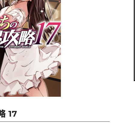
閉じる
 17