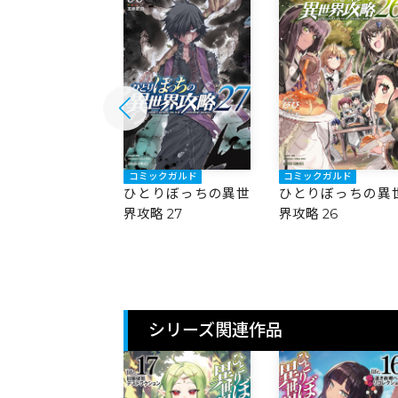
ックガルド
コミックガルド
コミックガルド
りぼっちの異世
ひとりぼっちの異世
ひとりぼっちの異
 28
界攻略 27
界攻略 26
シリーズ関連作品