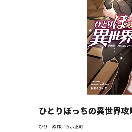
ひとりぼっちの異世界攻略
びび 原作／五示正司