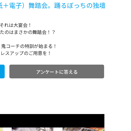
（紙＋電子）舞踏会。踊るぼっちの独壇
それは大宴会！
したのはまさかの舞踏会！？
、鬼コーチの特訓が始まる！
。ドレスアップのご用意を！
アンケートに答える