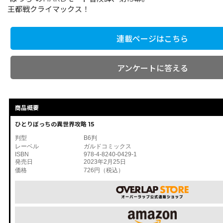
王都戦クライマックス！
連載ページはこちら
アンケートに答える
商品概要
ひとりぼっちの異世界攻略 15
判型
B6判
レーベル
ガルドコミックス
ISBN
978-4-8240-0429-1
発売日
2023年2月25日
価格
726円（税込）