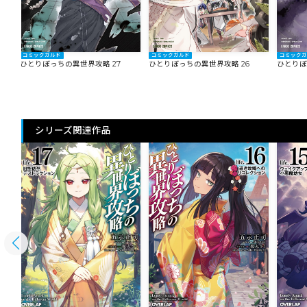
コミックガルド
コミックガルド
コミック
ひとりぼっちの異世界攻略 27
ひとりぼっちの異世界攻略 26
ひとりぼ
シリーズ関連作品