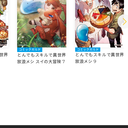
コミックガルド
コミックガルド
世界
とんでもスキルで異世界
とんでもスキルで異世界
放浪メシ 9
放浪メシ スイの大冒険 7