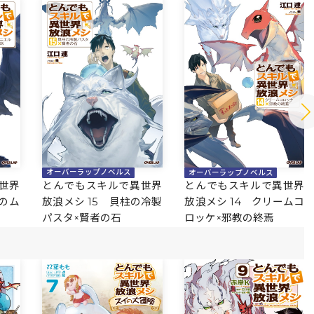
オーバーラップノベルス
オーバーラップノベルス
とんでもスキルで異世界
世界
とんでもスキルで異世界
放浪メシ 15 貝柱の冷製
魚のム
放浪メシ 14 クリームコ
パスタ×賢者の石
ロッケ×邪教の終焉