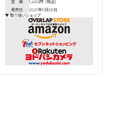
定 価
1,430円（税込）
発売日
2021年11月25日
▼ 取り扱いショップ