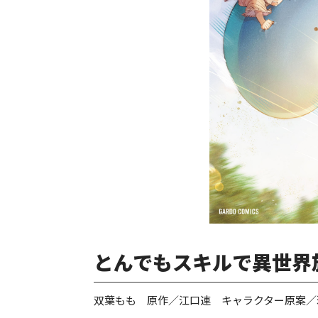
とんでもスキルで異世界放
双葉もも 原作／江口連 キャラクター原案／