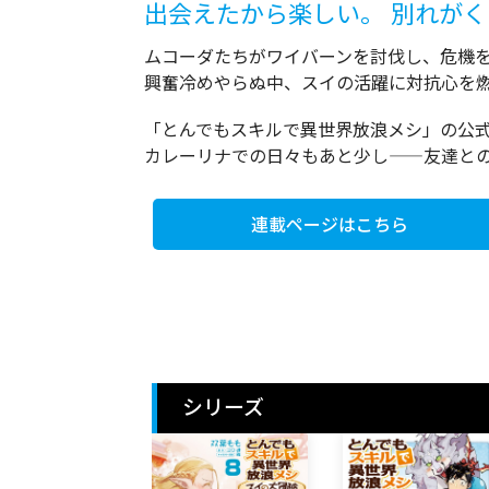
出会えたから楽しい。 別れが
ムコーダたちがワイバーンを討伐し、危機
興奮冷めやらぬ中、スイの活躍に対抗心を燃
「とんでもスキルで異世界放浪メシ」の公
カレーリナでの日々もあと少し――友達と
連載ページはこちら
シリーズ