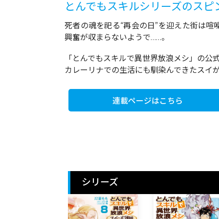
とんでもスキルシリーズのスピ
死者の魂を祀る“再会の日”を迎えた街は
興奮が収まらないようで……。
「とんでもスキルで異世界放浪メシ」の公
カレーリナでの生活にも馴染んできたスイが
連載ページはこちら
シリーズ