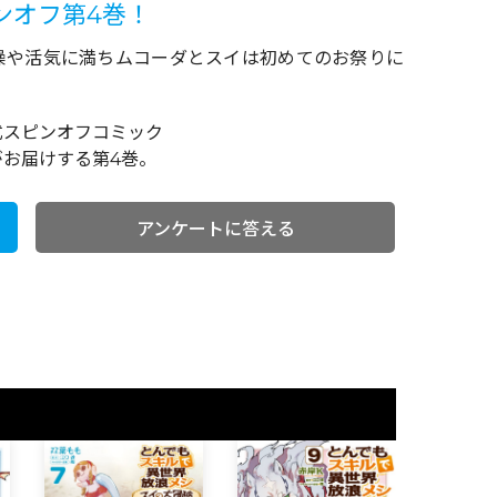
ンオフ第4巻！
喧噪や活気に満ちムコーダとスイは初めてのお祭りに
式スピンオフコミック
お届けする第4巻。
アンケートに答える