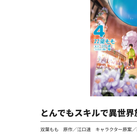
とんでもスキルで異世界
双葉もも 原作／江口連 キャラクター原案／