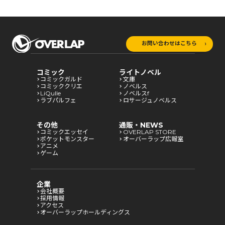
お問い合わせはこちら
コミック
ライトノベル
コミックガルド
文庫
コミッククリエ
ノベルス
LiQulle
ノベルスf
ラブパルフェ
ロサージュノベルス
その他
通販・NEWS
コミックエッセイ
OVERLAP STORE
ポケットモンスター
オーバーラップ広報室
アニメ
ゲーム
企業
会社概要
採用情報
アクセス
オーバーラップホールディングス