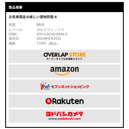
商品概要
お気楽領主の楽しい領地防衛 6
判型
B6判
レーベル
ガルドコミックス
ISBN
978-4-8240-0934-0
発売日
2024年8月25日
価格
770円（税込）