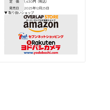
定 価
1,430円（税込）
発売日
2025年12月25日
▼ 取り扱いショップ