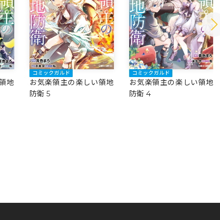
コミックガルド
コミックガルド
領地
お気楽領主の楽しい領地
お気楽領主の楽しい領地
防衛 5
防衛 4