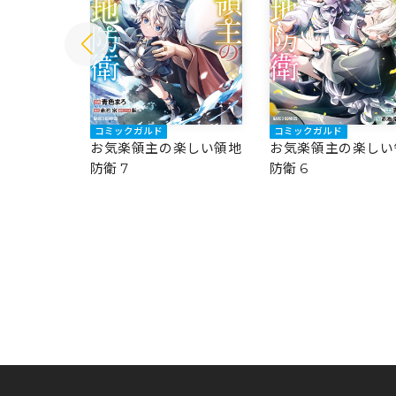
コミックガルド
コミックガルド
楽しい領地
お気楽領主の楽しい領地
お気楽領主の楽しい
防衛 7
防衛 6