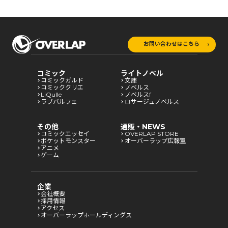
お問い合わせはこちら
コミック
ライトノベル
コミックガルド
文庫
コミッククリエ
ノベルス
LiQulle
ノベルスf
ラブパルフェ
ロサージュノベルス
その他
通販・NEWS
コミックエッセイ
OVERLAP STORE
ポケットモンスター
オーバーラップ広報室
アニメ
ゲーム
企業
会社概要
採用情報
アクセス
オーバーラップホールディングス