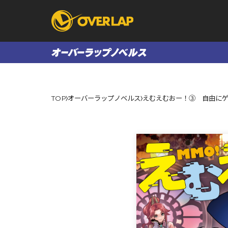
コミック
ライトノベ
TOP
オーバーラップノベルス
えむえむおー！③ 自由に
コミックガルド
文庫
コミッククリエ
ノベルス
LiQulle
ノベルスf
ラブパルフェ
ロサージュノベル
オーバーラップ文庫
オーバ
コミッククリエ