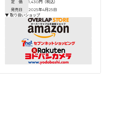
定 価
1,430円（税込）
発売日
2025年4月25日
▼ 取り扱いショップ