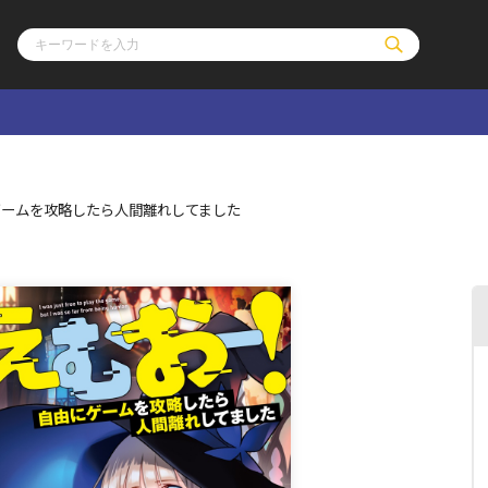
ル
その他
通販・NEW
ゲームを攻略したら人間離れしてました
コミックエッセイ
OVERLAP STOR
ポケットモンスター
オーバーラップ広
アニメ
ス
ゲーム
ーラップノベルス
オーバーラップノベルスf
ロサージュノ
リキューレ
コミックパルフェ