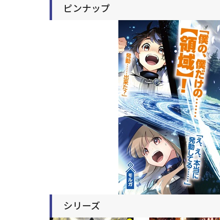
ピンナップ
シリーズ