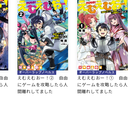
オーバーラップノベルス
オーバーラップノベルス
自由
えむえむおー！② 自由
えむえむおー！① 自由
ら人
にゲームを攻略したら人
にゲームを攻略したら人
間離れしてました
間離れしてました