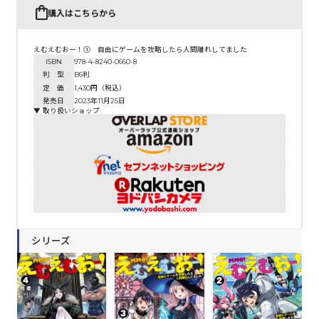
購入はこちらから
えむえむおー！① 自由にゲームを攻略したら人間離れしてました
ISBN
978-4-8240-0660-8
判 型
B6判
定 価
1,430円（税込）
発売日
2023年11月25日
▼ 取り扱いショップ
シリーズ