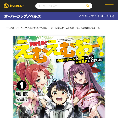
ノベルスサイトはこちら
コミック
ライトノベル
コミックガルド
文庫
えむえむおー！① 自由にゲームを攻略したら人間離れしてました
TOP
オーバーラップノベルス
コミッククリエ
ノベルス
LiQulle
ノベルスf
ラブパルフェ
ロサージュノベルス
その他
通販・NEWS
コミックエッセイ
OVERLAP STORE
ポケットモンスター
オーバーラップ広報室
アニメ
ゲーム
企業
会社概要
オーバーラップ文庫
採用情報
アクセス
オーバーラップホールディングス
お問い合わせはこちら
オーバーラップノベルス
オーバーラップノベルスf