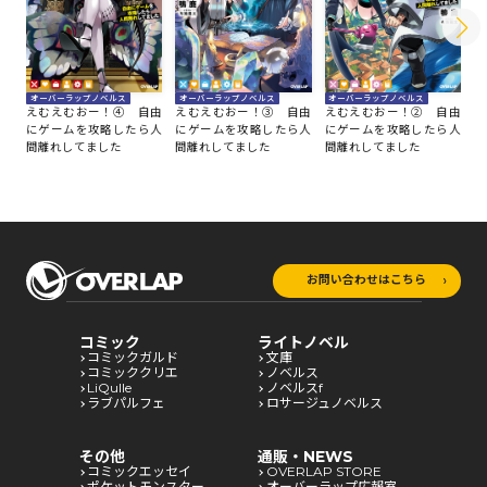
オーバーラップノベルス
オーバーラップノベルス
オーバーラップノベルス
オ
えむえむおー！④ 自由
えむえむおー！③ 自由
えむえむおー！② 自由
え
にゲームを攻略したら人
にゲームを攻略したら人
にゲームを攻略したら人
に
間離れしてました
間離れしてました
間離れしてました
間
お問い合わせはこちら
コミック
ライトノベル
コミックガルド
文庫
コミッククリエ
ノベルス
LiQulle
ノベルスf
ラブパルフェ
ロサージュノベルス
その他
通販・NEWS
コミックエッセイ
OVERLAP STORE
ポケットモンスター
オーバーラップ広報室