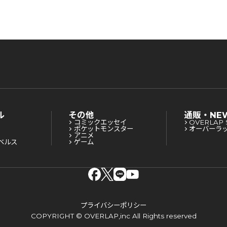
視
を
ル
その他
通販・NE
コミックエッセイ
OVERLAP 
ポケットモンスター
オーバーラ
アニメ
ベルス
ゲーム
プライバシーポリシー
COPYRIGHT © OVERLAP,inc All Rights reserved