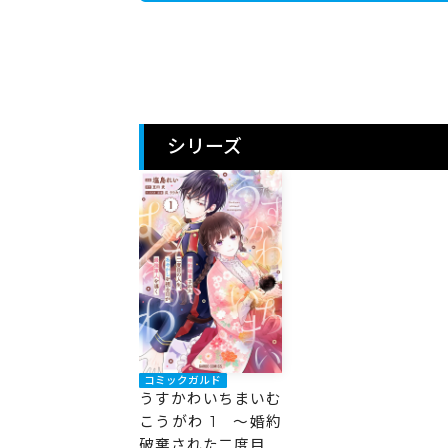
シリーズ
コミックガルド
うすかわいちまいむ
こうがわ 1 ～婚約
破棄された二度目の