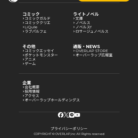
コミック
ライトノベル
コミックガルド
文庫
コミッククリエ
ノベルス
LiQulle
ノベルスf
ラブパルフェ
ロサージュノベルス
その他
通販・NEWS
コミックエッセイ
OVERLAP STORE
ポケットモンスター
オーバーラップ広報室
アニメ
ゲーム
企業
会社概要
採用情報
アクセス
オーバーラップホールディングス
プライバシーポリシー
COPYRIGHT © OVERLAP,inc All Rights reserved