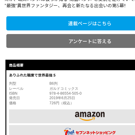
”最強”異世界ファンタジー、再会と新たなる出会いの第5幕!!
連載ページはこちら
アンケートに答える
商品概要
ありふれた職業で世界最強 5
判型
B6判
レーベル
ガルドコミックス
ISBN
978-4-86554-505-0
発売日
2019年6月25日
価格
726円（税込）