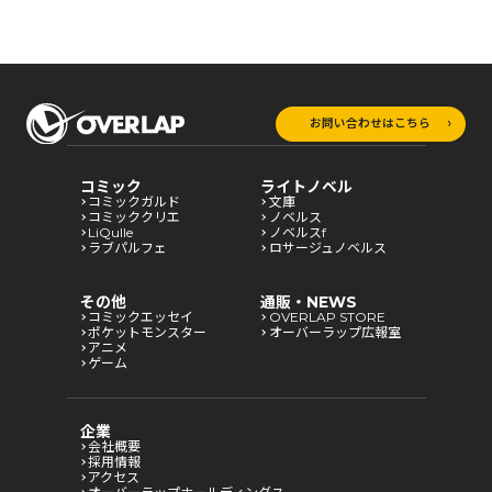
お問い合わせはこちら
コミック
ライトノベル
コミックガルド
文庫
コミッククリエ
ノベルス
LiQulle
ノベルスf
ラブパルフェ
ロサージュノベルス
その他
通販・NEWS
コミックエッセイ
OVERLAP STORE
ポケットモンスター
オーバーラップ広報室
アニメ
ゲーム
企業
会社概要
採用情報
アクセス