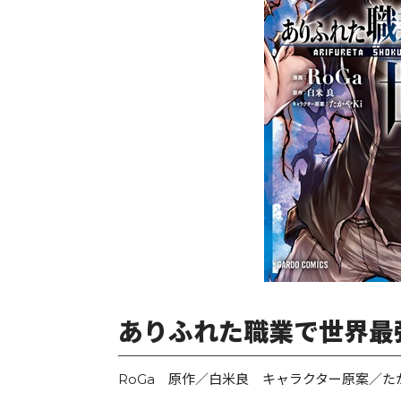
ありふれた職業で世界最強
RoGa 原作／白米良 キャラクター原案／たか