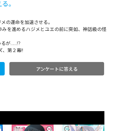
える。
ジメの運命を加速させる。
歩みを進めるハジメとユエの前に突如、神話級の怪
が……!?
、第２幕!!
アンケートに答える