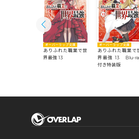
バーラップ文庫
オーバーラップ文庫
オーバーラップ文庫
ふれた職業で世
ありふれた職業で世
ありふれた職業で
 14
界最強 13
界最強 13 Blu-ra
付き特装版