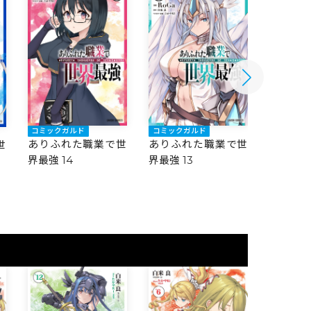
コミックガルド
コミックガルド
コミック
ありふれた職業で世
ありふれた職業で世
ありふ
世
界最強 14
界最強 13
界最強 1