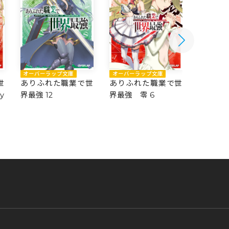
オーバーラップ文庫
オーバーラップ文庫
オーバー
世
ありふれた職業で世
ありふれた職業で世
ありふ
y
界最強 12
界最強 零 6
界最強 