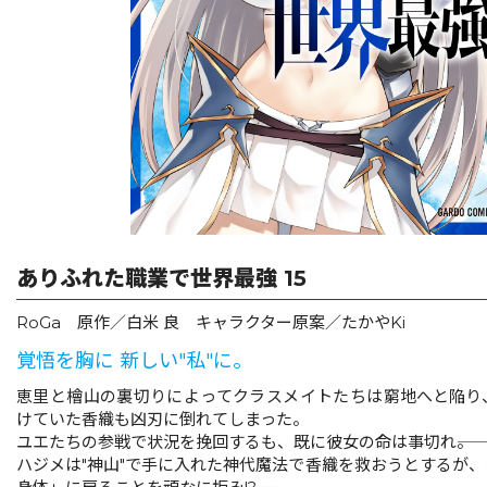
リキューレ
コミックパルフェ
コミックエッセイ
閉じる
ありふれた職業で世界最強 15
RoGa 原作／白米 良 キャラクター原案／たかやKi
覚悟を胸に 新しい″私″に。
恵里と檜山の裏切りによってクラスメイトたちは窮地へと陥り
けていた香織も凶刃に倒れてしまった。
ユエたちの参戦で状況を挽回するも、既に彼女の命は事切れ――。
ハジメは"神山"で手に入れた神代魔法で香織を救おうとするが