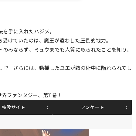
法を手に入れたハジメ。
ち受けていたのは、魔王が遣わした圧倒的戦力。
トのみならず、ミュウまでも人質に取られたことを知り、
…!? さらには、動揺したユエが敵の術中に陥れられてし
界ファンタジー、第11巻！
特設サイト
アンケート