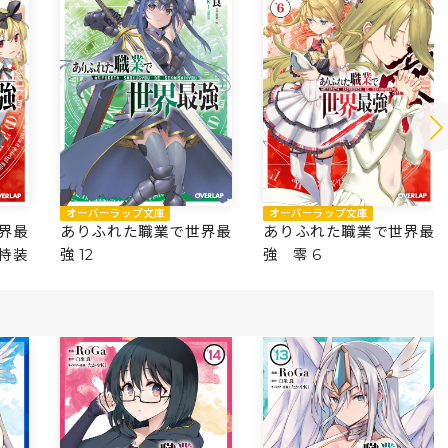
オーバーラップ文庫
オーバーラップ文庫
界最
ありふれた職業で世界最
ありふれた職業で世界最
き特装
強 12
強 零 6