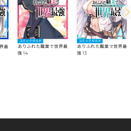
コミックガルド
コミックガルド
ありふれた職業で世界最
ありふれた職業で世界最
界最
強 14
強 13