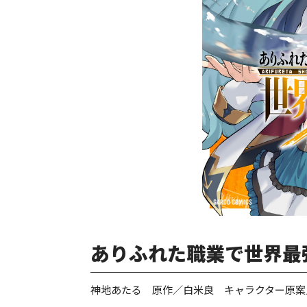
ありふれた職業で世界最強
神地あたる 原作／白米良 キャラクター原案