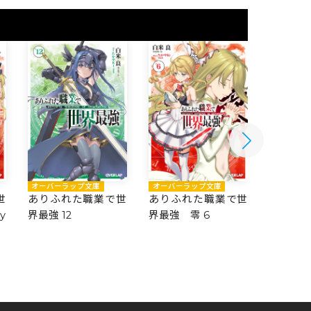
オーバーラップ文庫
オーバーラップ文庫
オーバー
世
ありふれた職業で世
ありふれた職業で世
ありふ
y
界最強 12
界最強 零 6
界最強 