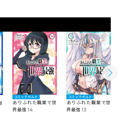
コミックガルド
コミックガルド
コミック
ありふれた職業で世
ありふれた職業で世
ありふ
世
界最強 14
界最強 13
界最強 1