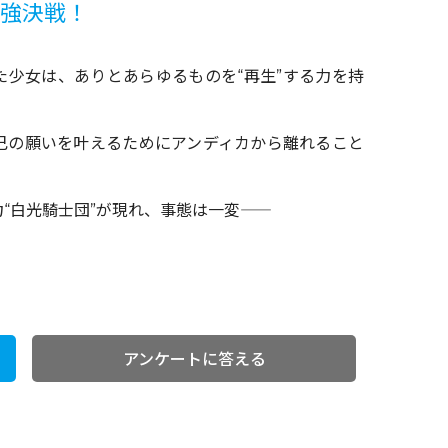
最強決戦！
た少女は、ありとあらゆるものを“再生”する力を持
己の願いを叶えるためにアンディカから離れること
白光騎士団”が現れ、事態は一変――
！
アンケートに答える