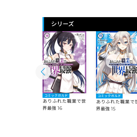
シリーズ
ックガルド
コミックガルド
コミックガルド
ふれた職業で世
ありふれた職業で世
ありふれた職業で
 17
界最強 16
界最強 15