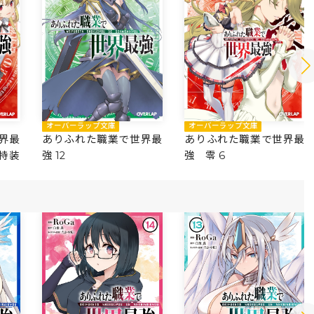
オーバーラップ文庫
オーバーラップ文庫
界最
ありふれた職業で世界最
ありふれた職業で世界最
き特装
強 12
強 零 6