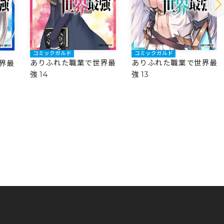
コミックガルド
コミックガルド
ありふれた職業で世界最
ありふれた職業で世界最
界最
強 14
強 13