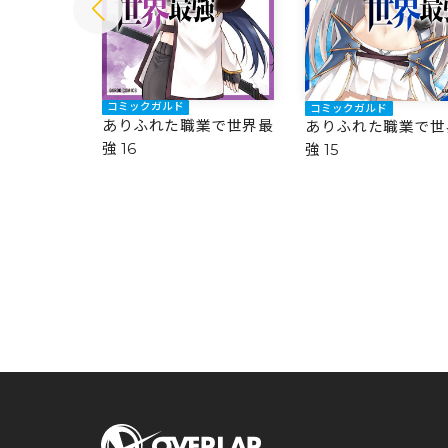
コミックガルド
コミックガルド
業で世界最
ありふれた職業で世界最
ありふれた職業で世
強 16
強 15