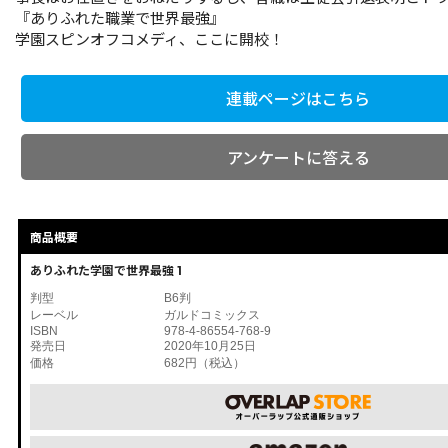
『ありふれた職業で世界最強』
学園スピンオフコメディ、ここに開校！
連載ページはこちら
アンケートに答える
商品概要
ありふれた学園で世界最強 1
判型
B6判
レーベル
ガルドコミックス
ISBN
978-4-86554-768-9
発売日
2020年10月25日
価格
682円（税込）