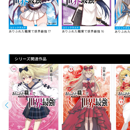
コミックガルド
コミックガルド
コミックガル
ありふれた職業で世界最強 17
ありふれた職業で世界最強 16
ありふれた
シリーズ関連作品