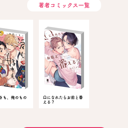
著者コミックス一覧
きも、俺のもの
Ωになれたらお前と番
える？