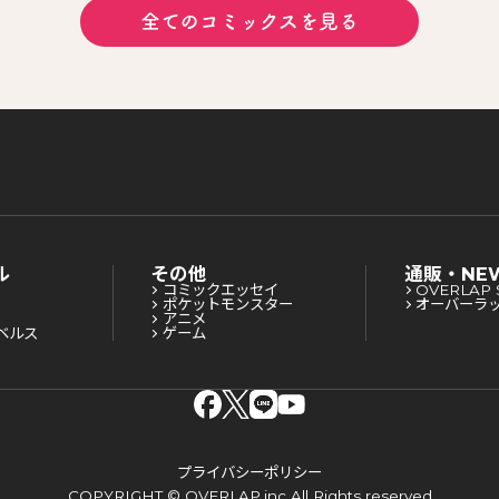
全てのコミックスを見る
ル
その他
通販・NE
コミックエッセイ
OVERLAP 
ポケットモンスター
オーバーラ
アニメ
ベルス
ゲーム
プライバシーポリシー
COPYRIGHT © OVERLAP,inc All Rights reserved