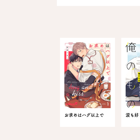
お求めはハグ以上で
涙も好