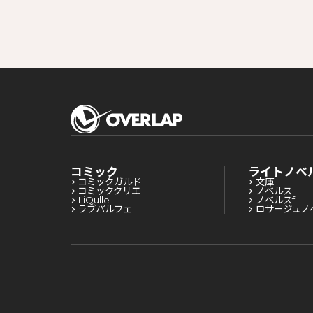
コミック
ライトノベ
コミックガルド
文庫
コミッククリエ
ノベルス
LiQulle
ノベルスf
ラブパルフェ
ロサージュノ