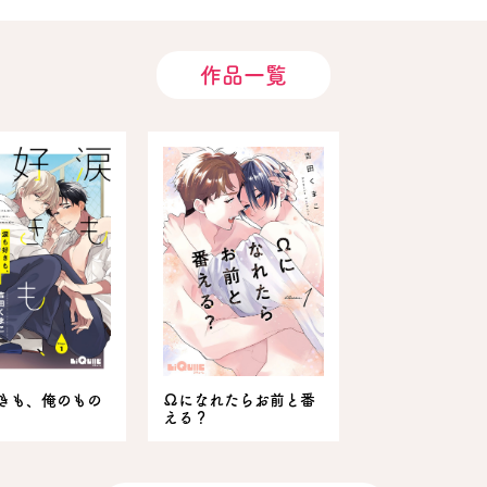
作品一覧
きも、俺のもの
Ωになれたらお前と番
える？