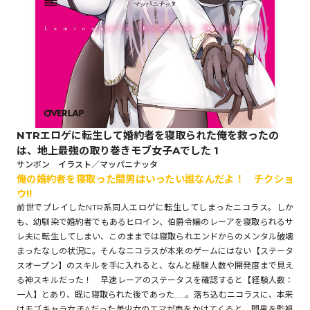
ロサージュノベルス
コミックガルド
NTRエロゲに転生して婚約者を寝取られた俺を救ったの
は、地上最強の取り巻きモブ女子Aでした 1
コミッククリエ
サンボン イラスト／マッパニナッタ
俺の婚約者を寝取った間男はいったい誰なんだよ！ チクショ
ウ!!
前世でプレイしたNTR系同人エロゲに転生してしまったニコラス。しか
も、幼馴染で婚約者でもあるヒロイン、伯爵令嬢のレーアを寝取られるサ
リキューレ
レ夫に転生してしまい、このままでは寝取られエンドからのメンタル破壊
まったなしの状況に。そんなニコラスが本来のゲームにはない【ステータ
スオープン】のスキルを手に入れると、なんと経験人数や開発度まで見え
る神スキルだった！ 早速レーアのステータスを確認すると【経験人数：
コミックパルフェ
一人】とあり、既に寝取られた後であった……。落ち込むニコラスに、本来
はモブキャラ女子Aだった美少女のエマが声をかけてくると、間男を監視