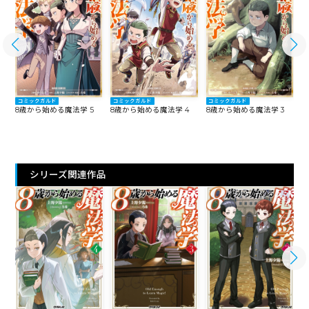
コミックガルド
コミックガルド
コミックガルド
8歳から始める魔法学 5
8歳から始める魔法学 4
8歳から始める魔法学 3
8
シリーズ関連作品