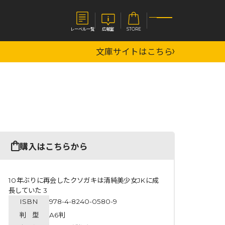
レーベル一覧
広報室
STORE
文庫サイトはこちら
S
企業
E
会社概要
報室
採用情報
アクセス
オーバーラップホールディングス
ベルス
コミックガルド
購入はこちらから
お問い合わせはこちら
10年ぶりに再会したクソガキは清純美少女JKに成
長していた 3
ISBN
978-4-8240-0580-9
コミックエッセイ
判 型
A6判