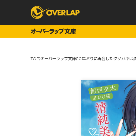
コミック
ライトノベ
TOP
オーバーラップ文庫
10年ぶりに再会したクソガキは清
コミックガルド
文庫
コミッククリエ
ノベルス
LiQulle
ノベルスf
ラブパルフェ
ロサージュノベル
オーバーラップ文庫
オーバ
コミッククリエ