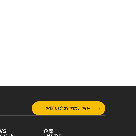
お問い合わせはこちら
WS
企業
STORE
会社概要