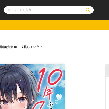
ル
その他
通販・NEW
純美少女JKに成長していた 3
コミックエッセイ
OVERLAP STOR
ポケットモンスター
オーバーラップ広
アニメ
ス
ゲーム
ーラップノベルス
オーバーラップノベルスf
ロサージュノ
リキューレ
コミックパルフェ