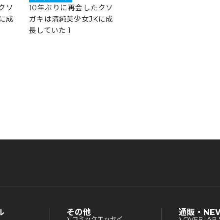
クソ
10年ぶりに再会したクソ
に成
ガキは清純美少女JKに成
長していた 1
ル
その他
通販・NE
コミックエッセイ
OVERLAP 