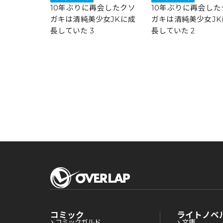
10年ぶりに再会したクソ
10年ぶりに再会した
ガキは清純美少女JKに成
ガキは清純美少女JK
長していた 3
長していた 2
コミック
ライトノベ
コミックガルド
文庫